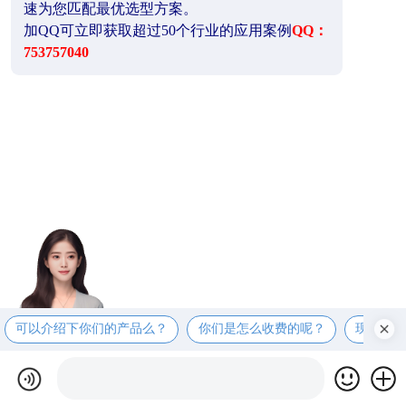
速为您匹配最优选型方案。
加QQ可立即获取超过50个行业的应用案例
QQ：
753757040
可以介绍下你们的产品么？
你们是怎么收费的呢？
现在有