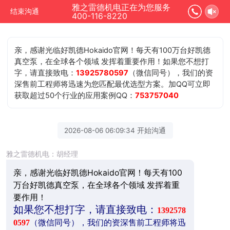
雅之雷德机电正在为您服务
结束沟通
400-116-8220
亲，感谢光临好凯德Hokaido官网！每天有100万台好凯德
真空泵，在全球各个领域 发挥着重要作用！如果您不想打
字，请直接致电：
13925780597
（微信同号），我们的资
深售前工程师将迅速为您匹配最优选型方案。加QQ可立即
获取超过50个行业的应用案例QQ：
753757040
2026-08-06 06:09:34 开始沟通
雅之雷德机电：胡经理
亲，感谢光临好凯德Hokaido官网！每天有100
万台好凯德真空泵，在全球各个领域 发挥着重
要作用！
如果您不想打字，请直接致电：
1392578
0597
（微信同号）
，我们的资深售前工程师将迅